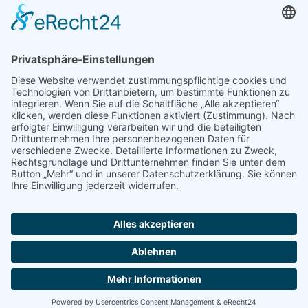
E-Mail:
info@tca-ev.de
Newsletter
Sicherheitsfrage
*
Was ist die Summe aus 1 und 6?
Abonnieren Sie den kostenlosen TCA-Newsletter und
verpassen Sie keine Neuigkeit mehr.
Abonnieren