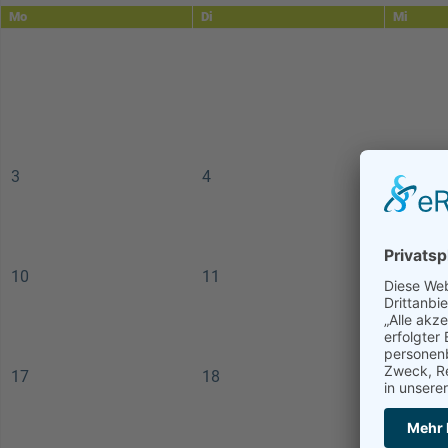
Mo
Di
Mi
3
4
5
10
11
12
17
18
19