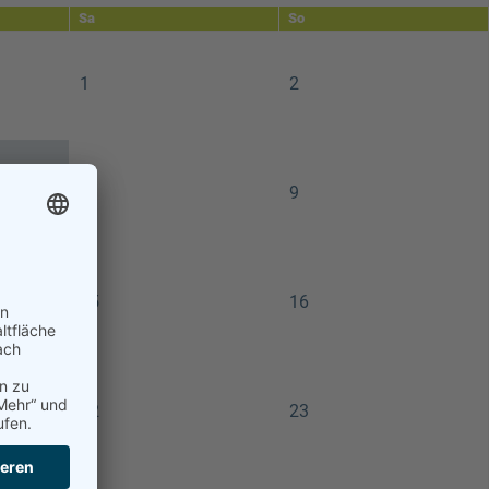
Sa
So
1
2
8
9
15
16
22
23