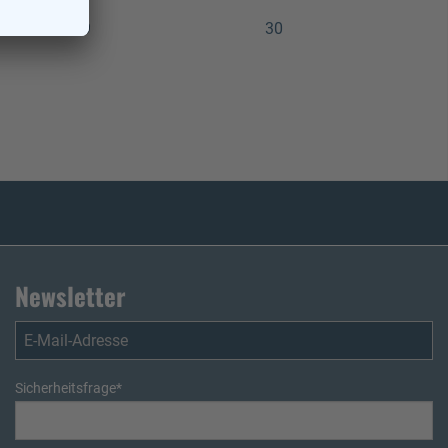
29
30
Newsletter
Sicherheitsfrage
*