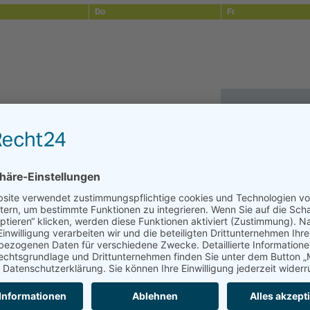
Do
Fr
6
7
13
14
20
21