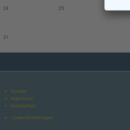
24
25
26
31
Kontakt
Impressum
Datenschutz
Cookie-Einstellungen