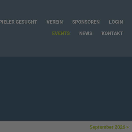
PIELER GESUCHT
VEREIN
SPONSOREN
LOGIN
NEWS
KONTAKT
EVENTS
September 2026 >