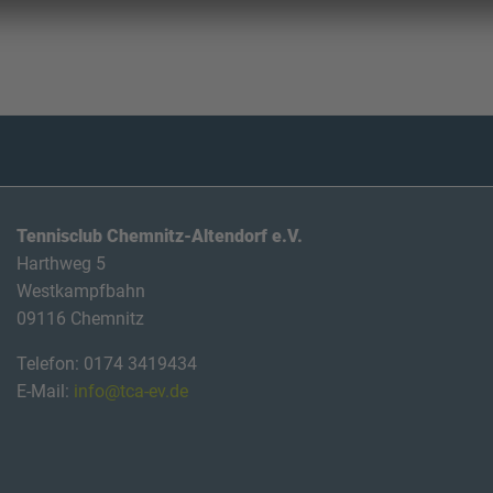
Tennisclub Chemnitz-Altendorf e.V.
Harthweg 5
Westkampfbahn
09116 Chemnitz
Telefon: 0174 3419434
E-Mail:
info@tca-ev.de