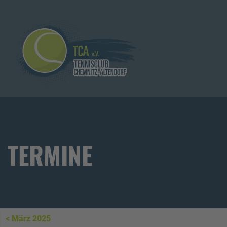
TERMINE
< März 2025