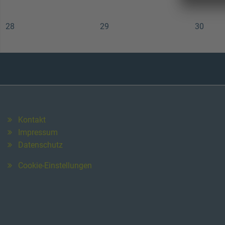
28
29
30
Kontakt
Impressum
Datenschutz
Cookie-Einstellungen