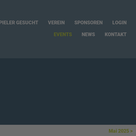
PIELER GESUCHT
VEREIN
SPONSOREN
LOGIN
NEWS
KONTAKT
EVENTS
Mai 2025 >