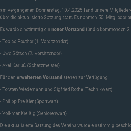
am vergangenen Donnerstag, 10.4.2025 fand unsere Mitgliede
über die aktualisierte Satzung statt. Es nahmen 50 Mitglieder an
Es wurde einstimmig ein
neuer Vorstand
für die kommenden 2 
∙
Tobias Reuther (1. Vorsitzender)
∙
Uwe Götsch (2. Vorsitzender)
∙
Axel Karluß (Schatzmeister)
Für den
erweiterten Vorstand
stehen zur Verfügung:
∙
Torsten Wiedemann und Sigfried Rothe (Technikwart)
∙
Philipp Preißler (Sportwart)
∙
Volkmar Kreißig (Seniorenwart)
Die aktualisierte Satzung des Vereins wurde einstimmig beschlos