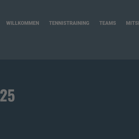
WILLKOMMEN
TENNISTRAINING
TEAMS
MITS
025