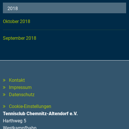
2018
Oktober 2018
September 2018
Kontakt
Impressum
Datenschutz
Cookie-Einstellungen
Tennisclub Chemnitz-Altendorf e.V.
Harthweg 5
Westkampfbahn