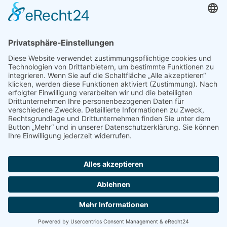
E-Mail:
info@tca-ev.de
Newsletter
Sicherheitsfrage
*
Bitte rechnen Sie 2 plus 3.
Abonnieren Sie den kostenlosen TCA-Newsletter und
verpassen Sie keine Neuigkeit mehr.
Abonnieren