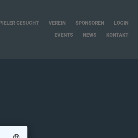
PIELER GESUCHT
VEREIN
SPONSOREN
LOGIN
EVENTS
NEWS
KONTAKT