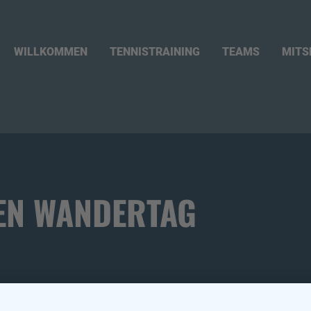
WILLKOMMEN
TENNISTRAINING
TEAMS
MITS
EN WANDERTAG